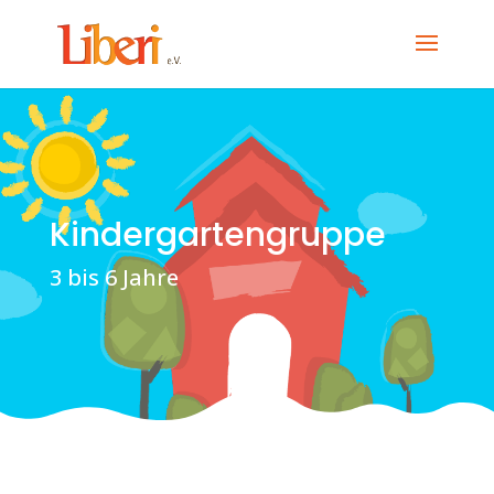
Kindergartengruppe
3 bis 6 Jahre