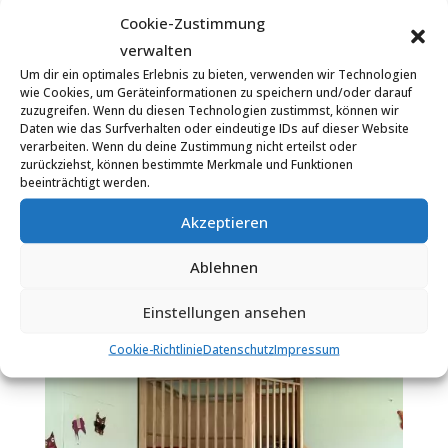
Kindergartengruppe statt und stärkt das
Cookie-Zustimmung
Selbstbewusstsein und die Kreativität der
verwalten
Kinder.
Um dir ein optimales Erlebnis zu bieten, verwenden wir Technologien
wie Cookies, um Geräteinformationen zu speichern und/oder darauf
zuzugreifen. Wenn du diesen Technologien zustimmst, können wir
Wenn Sie noch Fragen haben, dann melden Sie
Daten wie das Surfverhalten oder eindeutige IDs auf dieser Website
sich gerne.
verarbeiten. Wenn du deine Zustimmung nicht erteilst oder
zurückziehst, können bestimmte Merkmale und Funktionen
beeinträchtigt werden.
Akzeptieren
Ablehnen
Einstellungen ansehen
Cookie-Richtlinie
Datenschutz
Impressum