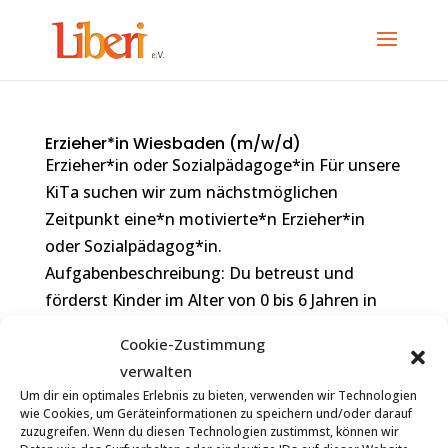
Erzieher*in Wiesbaden (m/w/d)
Erzieher*in oder Sozialpädagoge*in Für unsere
KiTa suchen wir zum nächstmöglichen
Zeitpunkt eine*n motivierte*n Erzieher*in
oder Sozialpädagog*in.
Aufgabenbeschreibung: Du betreust und
förderst Kinder im Alter von 0 bis 6 Jahren in
einer liebevollen und...
Cookie-Zustimmung
verwalten
Aktuelle Stellen
Um dir ein optimales Erlebnis zu bieten, verwenden wir Technologien
wie Cookies, um Geräteinformationen zu speichern und/oder darauf
Erzieher*in Wiesbaden (m/w/d)
zuzugreifen. Wenn du diesen Technologien zustimmst, können wir